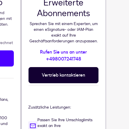
o
Erweiterte
Abonnements
und
en mit
Sprechen Sie mit einem Experten, um
äten.
einen eSignature- oder IAM-Plan
exakt auf Ihre
Geschäftsanforderungen anzupassen.
rechnet
Rufen Sie uns an unter
+498007241748
Vertrieb kontaktieren
lans,
Zusätzliche Leistungen:
 100
Passen Sie Ihre Umschlaglimits
 und
exakt an Ihre