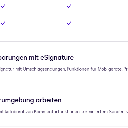
Inklusive
Inklusive
Inklusive
Inklusive
nbarungen mit eSignature
Signatur mit Umschlagsendungen, Funktionen für Mobilgeräte, 
ierumgebung arbeiten
mit kollaborativen Kommentarfunktionen, terminiertem Senden, 