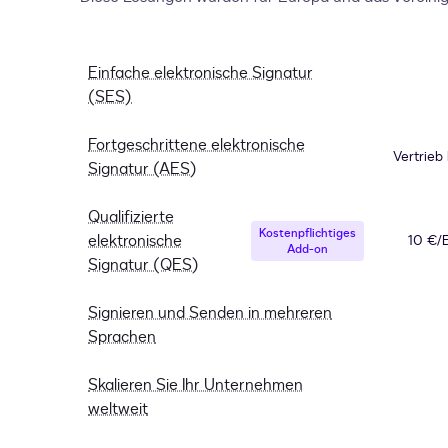
Einfache elektronische Signatur
(SES)
Fortgeschrittene elektronische
Vertrieb
Signatur (AES)
Qualifizierte
Kostenpflichtiges
elektronische
10 €/
Add-on
Signatur (QES)
Signieren und Senden in mehreren
Sprachen
Skalieren Sie Ihr Unternehmen
weltweit