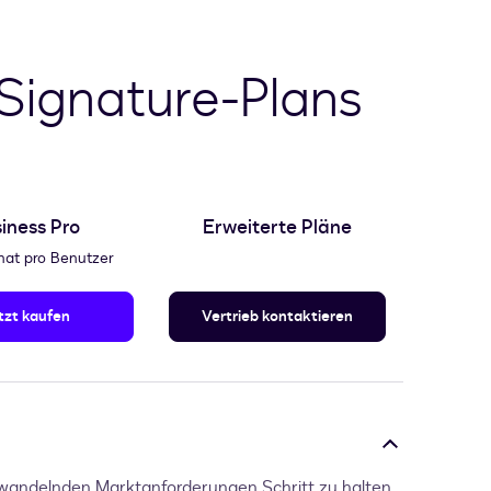
eSignature-Plans
iness Pro
Erweiterte Pläne
at pro Benutzer
tzt kaufen
Vertrieb kontaktieren
 wandelnden Marktanforderungen Schritt zu halten.