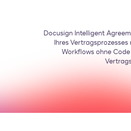
Docusign Intelligent Agreeme
Ihres Vertragsprozesses 
Workflows ohne Code a
Vertrag