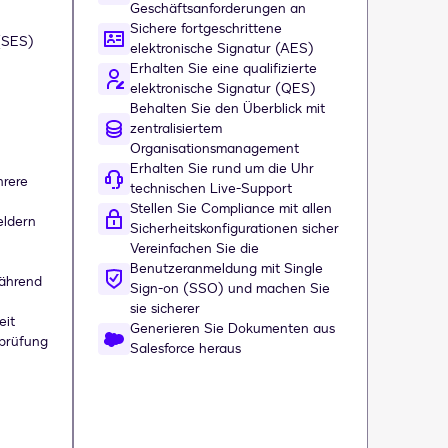
Geschäftsanforderungen an
Sichere fortgeschrittene
 (SES)
elektronische Signatur (AES)
Erhalten Sie eine qualifizierte
elektronische Signatur (QES)
Behalten Sie den Überblick mit
zentralisiertem
Organisationsmanagement
Erhalten Sie rund um die Uhr
rere
technischen Live-Support
Stellen Sie Compliance mit allen
eldern
Sicherheitskonfigurationen sicher
Vereinfachen Sie die
Benutzeranmeldung mit Single
während
Sign-on (SSO) und machen Sie
sie sicherer
eit
Generieren Sie Dokumenten aus
prüfung
Salesforce heraus