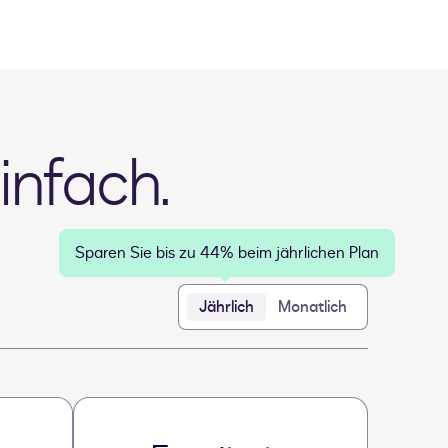
infach.
Sparen Sie bis zu 44% beim jährlichen Plan
Jährlich
Monatlich