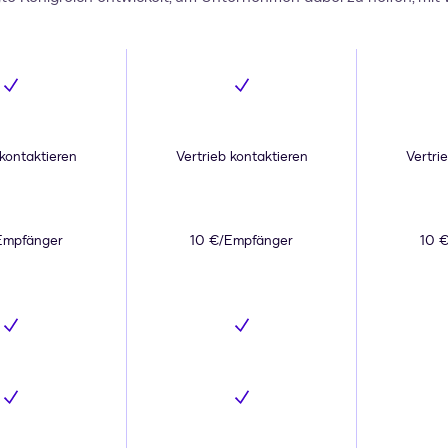
Inklusive
Inklusive
 kontaktieren
Vertrieb kontaktieren
Vertri
Empfänger
10 €/Empfänger
10 
Inklusive
Inklusive
Inklusive
Inklusive