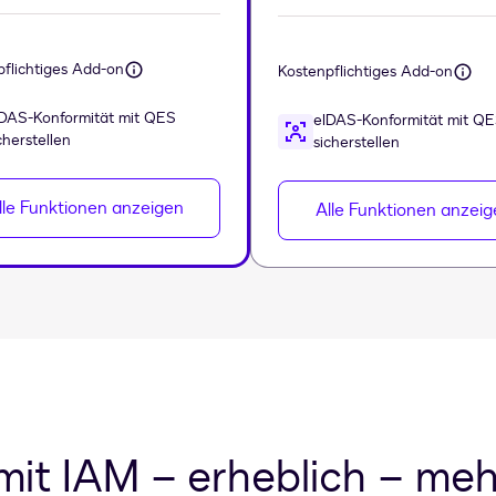
pflichtiges Add-on
Kostenpflichtiges Add-on
DAS-Konformität mit QES
eIDAS-Konformität mit Q
cherstellen
sicherstellen
lle Funktionen anzeigen
Alle Funktionen anzeig
mit IAM – erheblich – meh