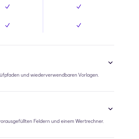
Inklusive
Inklusive
Inklusive
Inklusive
Prüfpfaden und wiederverwendbaren Vorlagen.
vorausgefüllten Feldern und einem Wertrechner.