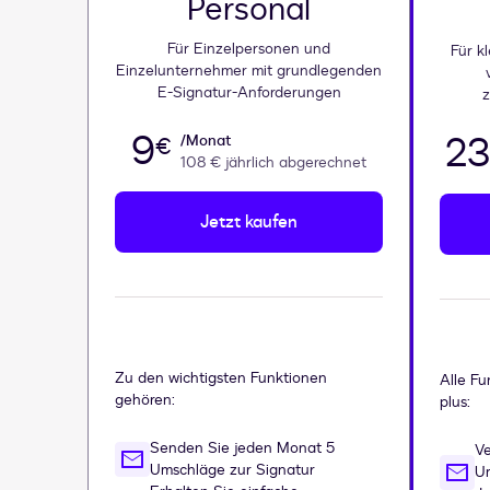
Personal
Für Einzelpersonen und
Für k
Einzelunternehmer mit grundlegenden
E-Signatur-Anforderungen
z
9
23
/Monat
€
108 €
jährlich abgerechnet
Jetzt kaufen
Zu den wichtigsten Funktionen
Alle Fu
gehören:
plus:
Senden Sie jeden Monat 5
V
Umschläge zur Signatur
U