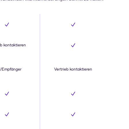
Inklusive
Inklusive
eb kontaktieren
Inklusive
€/Empfänger
Vertrieb kontaktieren
Inklusive
Inklusive
Inklusive
Inklusive