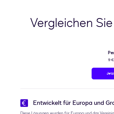
Vergleichen Sie
Pe
9 €
Jetz
Entwickelt für Europa und Gr
Diese Lösungen wurden für Europa und das Vereinig