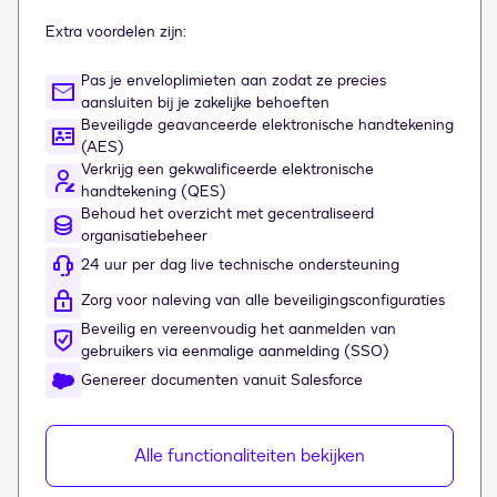
Extra voordelen zijn:
Pas je enveloplimieten aan zodat ze precies
aansluiten bij je zakelijke behoeften
Beveiligde geavanceerde elektronische handtekening
(AES)
Verkrijg een gekwalificeerde elektronische
handtekening (QES)
Behoud het overzicht met gecentraliseerd
organisatiebeheer
24 uur per dag live technische ondersteuning
Zorg voor naleving van alle beveiligingsconfiguraties
Beveilig en vereenvoudig het aanmelden van
gebruikers via eenmalige aanmelding (SSO)
Genereer documenten vanuit Salesforce
Alle functionaliteiten bekijken