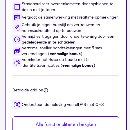
Standaardiseer overeenkomsten door sjablonen te
delen met je team
Vergroot de samenwerking met realtime opmerkingen
Gebruik je eigen huisstijl om vertrouwen en
naamsbekendheid op te bouwen
Vermijd vertragingen door ondertekening door een
gedelegeerde in te schakelen
Verzamel sneller handtekeningen met 5 sms-
verzendingen (
eenmalige bonus
)
Verminder het risico op fraude met 5
identiteitsverificaties (
eenmalige bonus
)
Betaalde add-on
Ondersteun de naleving van eIDAS met QES
Alle functionaliteiten bekijken