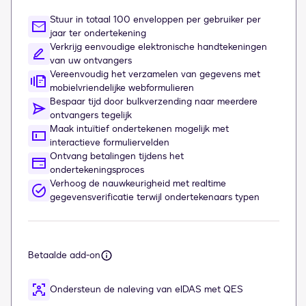
Stuur in totaal 100 enveloppen per gebruiker per
jaar ter ondertekening
Verkrijg eenvoudige elektronische handtekeningen
van uw ontvangers
Vereenvoudig het verzamelen van gegevens met
mobielvriendelijke webformulieren
Bespaar tijd door bulkverzending naar meerdere
ontvangers tegelijk
Maak intuïtief ondertekenen mogelijk met
interactieve formuliervelden
Ontvang betalingen tijdens het
ondertekeningsproces
Verhoog de nauwkeurigheid met realtime
gegevensverificatie terwijl ondertekenaars typen
Betaalde add-on
Ondersteun de naleving van eIDAS met QES