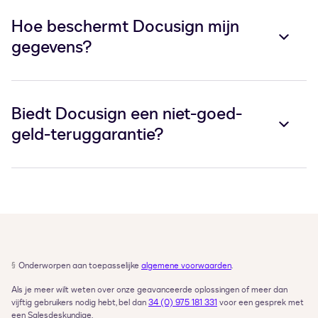
Hoe beschermt Docusign mijn
gegevens?
Biedt Docusign een niet-goed-
geld-teruggarantie?
§
Onderworpen aan toepasselijke 
algemene voorwaarden
.
Als je meer wilt weten over onze geavanceerde oplossingen of meer dan 
vijftig gebruikers nodig hebt, bel dan 
34 (0) 975 181 331
 voor een gesprek met 
een Salesdeskundige.