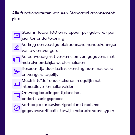
Alle functionaliteiten van een Standaard-abonnement,
plus:
Stuur in totaal 100 enveloppen per gebruiker per
jaar ter ondertekening
Verkrijg eenvoudige elektronische handtekeningen
van uw ontvangers
Vereenvoudig het verzamelen van gegevens met
mobielvriendelijke webformulieren
Bespaar tijd door bulkverzending naar meerdere
ontvangers tegelijk
Maak intuïtief ondertekenen mogelijk met
interactieve formuliervelden
Ontvang betalingen tijdens het
ondertekeningsproces
Verhoog de nauwkeurigheid met realtime
gegevensverificatie terwijl ondertekenaars typen