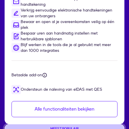
handtekening
Verkrijg eenvoudige elektronische handtekeningen
van uw ontvangers
Bewaar en open al je overeenkomsten veilig op één
plek
Bespaar uren aan handmatig instellen met
herbruikbare sjablonen
Blijf werken in de tools die je al gebruikt met meer
dan 1000 integraties
Betaalde add-on
Ondersteun de naleving van eIDAS met QES
Alle functionaliteiten bekijken
MEEST POPULAIR