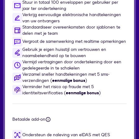
Stuur in totaal 100 enveloppen per gebruiker per
jaar ter ondertekening
Verkrijg eenvoudige elektronische handtekeningen
van uw ontvangers
Standaardiseer overeenkomsten door sjablonen te
delen met je team
Vergroot de samenwerking met realtime opmerkingen
Gebruik je eigen huisstijl om vertrouwen en
naamsbekendheid op te bouwen
Vermijd vertragingen door ondertekening door een
gedelegeerde in te schakelen
Verzamel sneller handtekeningen met 5 sms-
verzendingen (
eenmalige bonus
)
Verminder het risico op fraude met 5
identiteitsverificaties (
eenmalige bonus
)
Betaalde add-on
Ondersteun de naleving van eIDAS met QES