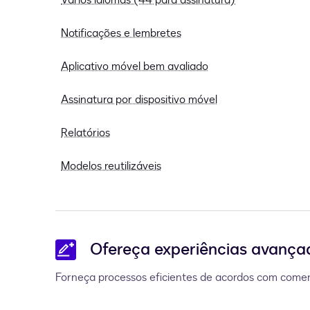
Vários idiomas (44 para assinatura)
Notificações e lembretes
Aplicativo móvel bem avaliado
Assinatura por dispositivo móvel
Relatórios
Modelos reutilizáveis
Ofereça experiências avançad
Forneça processos eficientes de acordos com comen