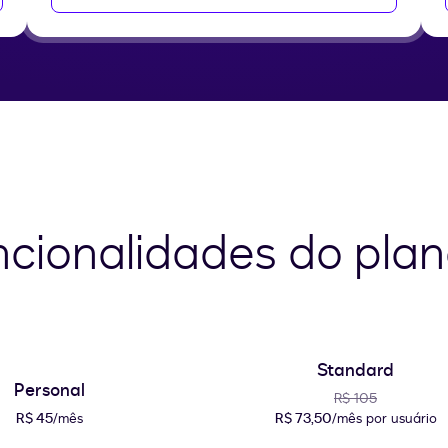
cionalidades do plan
Standard
Personal
R$ 105
R$ 45
/mês
R$ 73,50
/mês por usuário