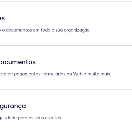
es
o a documentos em toda a sua organização.
 documentos
oleta de pagamentos, formulários da Web e muito mais.
egurança
ilidade para os seus clientes.