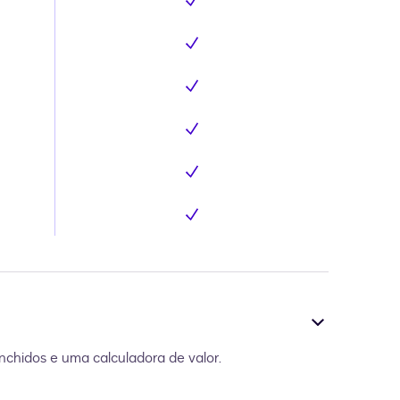
Inclui
Inclui
Inclui
Inclui
Inclui
Inclui
chidos e uma calculadora de valor.