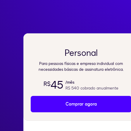
Personal
Para pessoas físicas e empresa individual com
necessidades básicas de assinatura eletrônica.
45
/mês
R$
R$ 540
cobrado anualmente
Comprar agora