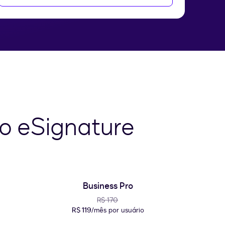
o eSignature
Business Pro
R$ 170
R$ 119
/mês por usuário