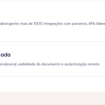
 abrangente, mais de 1000 integrações com parceiros, APIs lí
çada
dicional, visibilidade do documento e autenticação remota.