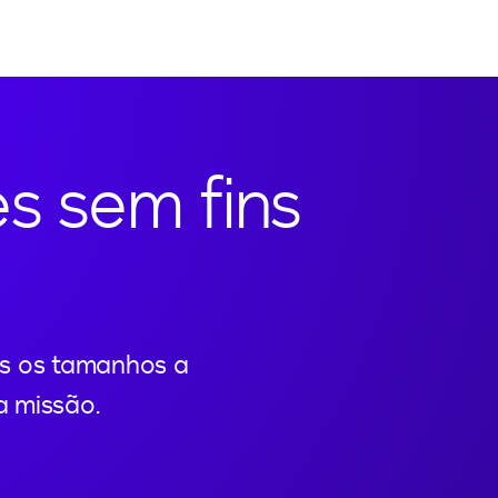
s sem fins
os os tamanhos a
a missão.