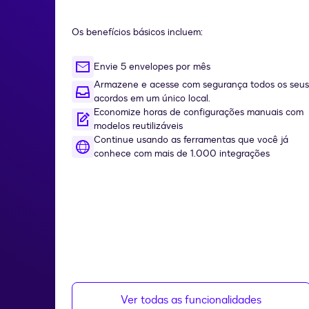
Os benefícios básicos incluem:
Envie 5 envelopes por mês
Armazene e acesse com segurança todos os seus
acordos em um único local.
Economize horas de configurações manuais com
modelos reutilizáveis
Continue usando as ferramentas que você já
conhece com mais de 1.000 integrações
Ver todas as funcionalidades