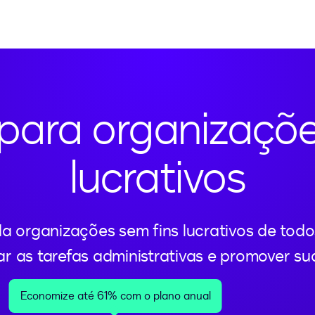
para organizaçõe
lucrativos
a organizações sem fins lucrativos de tod
car as tarefas administrativas e promover su
Economize até 61% com o plano anual