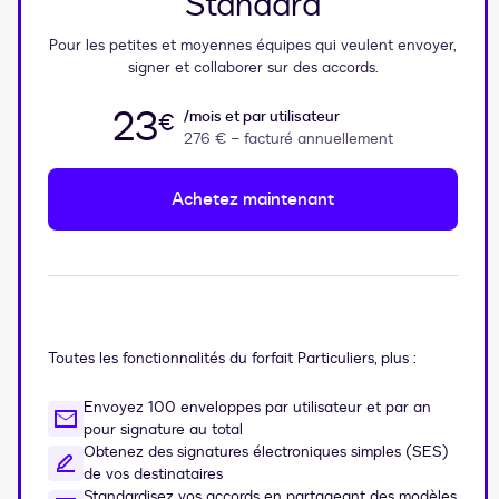
Standard
Pour les petites et moyennes équipes qui veulent envoyer,
signer et collaborer sur des accords.
23
/mois et par utilisateur
€
276 €
– facturé annuellement
Achetez maintenant
Toutes les fonctionnalités du forfait Particuliers, plus :
Envoyez 100 enveloppes par utilisateur et par an
pour signature au total
Obtenez des signatures électroniques simples (SES)
de vos destinataires
Standardisez vos accords en partageant des modèles